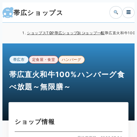
帯広ショップス
☰
ショップスTOP
帯広ショップス
ショップ一覧
帯広直火和牛10
帯広市
定食屋・食堂
ハンバーグ
帯広直火和牛100%ハンバーグ食
べ放題～無限膳～
ショップ情報