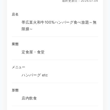
最終更新日：2026.07.04
店名
帯広直火和牛100%ハンバーグ食べ放題～無
限膳～
業態
定食屋・食堂
メニュー
ハンバーグ etc
形態
店内飲食