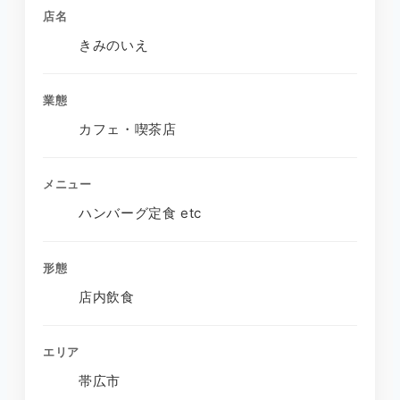
店名
きみのいえ
業態
カフェ・喫茶店
メニュー
ハンバーグ定食 etc
形態
店内飲食
エリア
帯広市