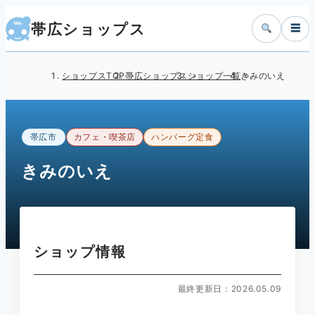
帯広ショップス
☰
ショップスTOP
帯広ショップス
ショップ一覧
きみのいえ
帯広市
カフェ・喫茶店
ハンバーグ定食
きみのいえ
ショップ情報
最終更新日：2026.05.09