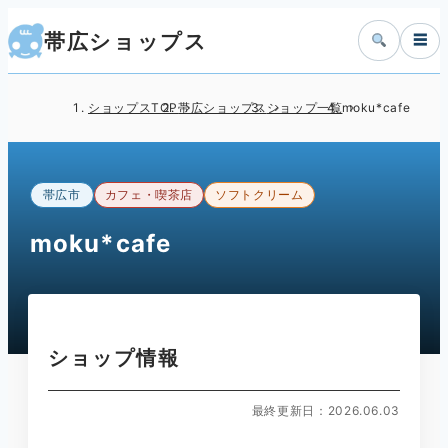
帯広ショップス
☰
ショップスTOP
帯広ショップス
ショップ一覧
moku*cafe
帯広市
カフェ・喫茶店
ソフトクリーム
moku*cafe
ショップ情報
最終更新日：2026.06.03