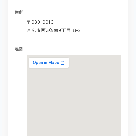
住所
〒080-0013
帯広市西3条南9丁目18-2
地図