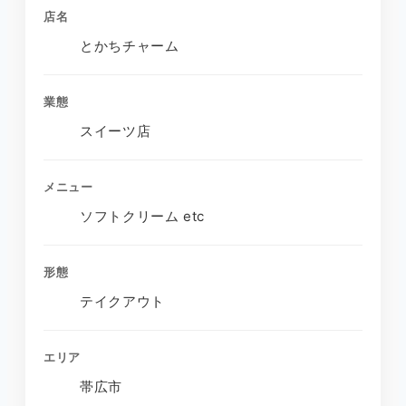
店名
とかちチャーム
業態
スイーツ店
メニュー
ソフトクリーム etc
形態
テイクアウト
エリア
帯広市