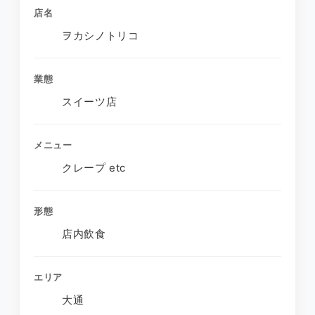
店名
ヲカシノトリコ
業態
スイーツ店
メニュー
クレープ etc
形態
店内飲食
エリア
大通