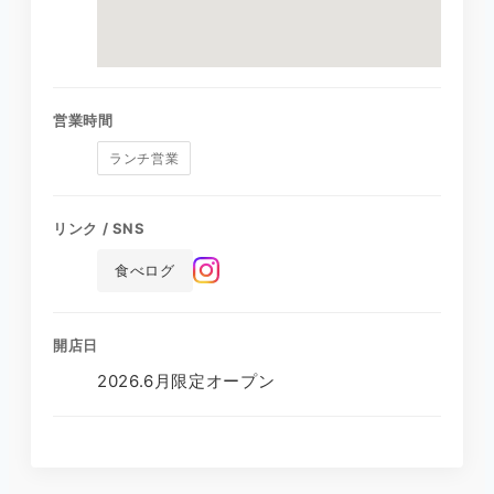
営業時間
ランチ営業
リンク / SNS
食べログ
開店日
2026.6月限定オープン