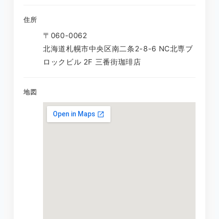
住所
〒060-0062
北海道札幌市中央区南二条2-8-6 NC北専ブ
ロックビル 2F 三番街珈琲店
地図