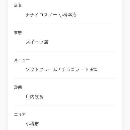
店名
ナナイロスノー 小樽本店
業態
スイーツ店
メニュー
ソフトクリーム / チョコレート etc
形態
店内飲食
エリア
小樽市