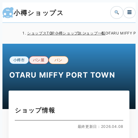
小樽ショップス
☰
ショップスTOP
小樽ショップス
ショップ一覧
OTARU MIFFY P
小樽市
パン屋
パン
OTARU MIFFY PORT TOWN
ショップ情報
最終更新日：2026.04.08