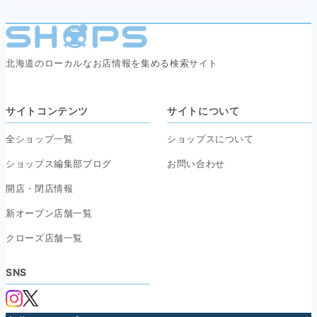
北海道のローカルなお店情報を集める検索サイト
サイトコンテンツ
サイトについて
全ショップ一覧
ショップスについて
ショップス編集部ブログ
お問い合わせ
開店・閉店情報
新オープン店舗一覧
クローズ店舗一覧
SNS