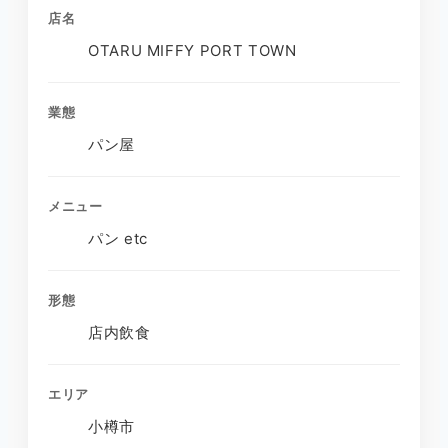
店名
OTARU MIFFY PORT TOWN
業態
パン屋
メニュー
パン etc
形態
店内飲食
エリア
小樽市