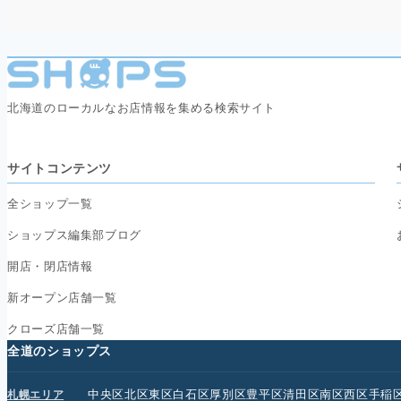
北海道のローカルなお店情報を集める検索サイト
サイトコンテンツ
全ショップ一覧
ショップス編集部ブログ
開店・閉店情報
新オープン店舗一覧
クローズ店舗一覧
全道のショップス
中央区
北区
東区
白石区
厚別区
豊平区
清田区
南区
西区
手稲
札幌エリア