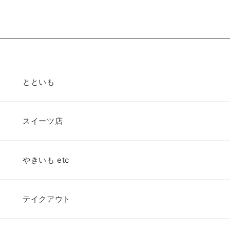
とといも
スイーツ店
やきいも etc
テイクアウト