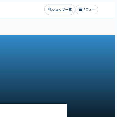
☰
ショップ一覧
メニュー