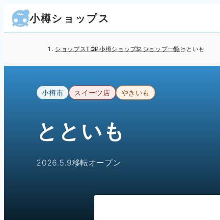
小樽ショップス
ショップスTOP
小樽ショップス
ショップ一覧
とといも
小樽市
スイーツ店
やきいも
とといも
2026.5.9移転オープン