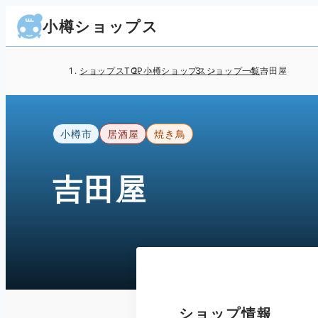
小樽ショップス
ショップスTOP
小樽ショップス
ショップ一覧
吉田屋
小樽市
居酒屋
焼き鳥
吉田屋
ショップ情報