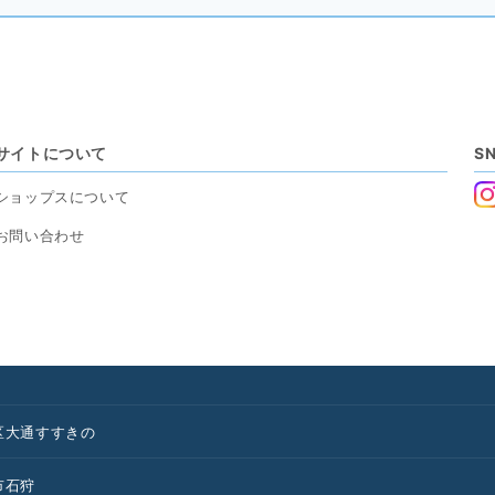
サイトについて
S
ショップスについて
お問い合わせ
区
大通
すすきの
市
石狩