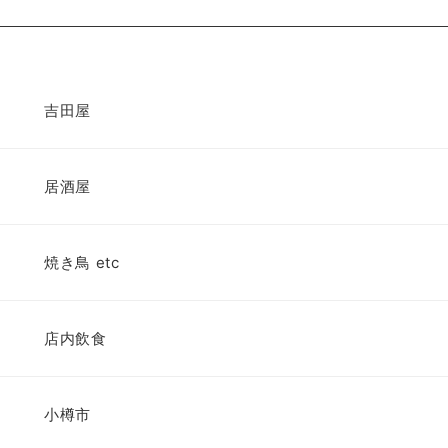
吉田屋
居酒屋
焼き鳥 etc
店内飲食
小樽市