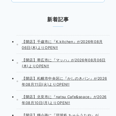
新着記事
【開店】千歳市に『K.kitchen』が2026年08月
06日(木)よりOPEN!!
【開店】帯広市に『マッハ』が2026年08月06日
(木)よりOPEN!!
【開店】札幌市中央区に『かしのきパン』が2026
年08月11日(火)よりOPEN!!
【開店】北見市に『natsu Cafe&space』が2026
年08月10日(月)よりOPEN!!
【開店】狸小路に『琉球処 ちゅらうたや』が