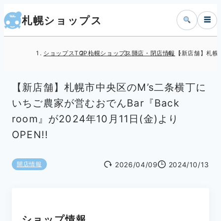
札幌ショップス
☰
ショップスTOP
札幌ショップス
開店・閉店情報
【新店舗】札幌市中
【新店舗】札幌市中央区のM’s二条横丁に
いちご農家が営むおでんBar『Back
room』が2024年10月11日(金)より
OPEN!!
2026/04/09
2024/10/13
開店情報
ショップ情報