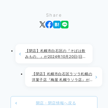
Share
【閉店】札幌市白石区の『そばは飲
みもの、』が2024年10月20日(日)
をもって閉店します
【閉店】札幌市白石区ラソラ札幌の
洋菓子店『梅屋 札幌ラソラ店』が
2024年10月31日(木)をもって閉店
します
開店・閉店情報へ戻る