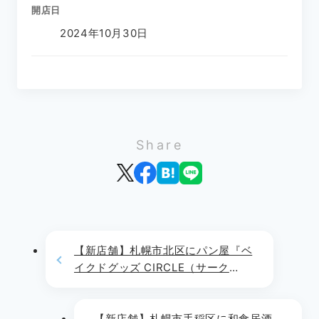
開店日
2024年10月30日
Share
【新店舗】札幌市北区にパン屋『ベ
イクドグッズ CIRCLE（サーク
ル）』が2024年10月12日(土)より
OPEN!!
【新店舗】札幌市手稲区に和食居酒