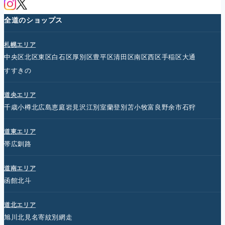
全道のショップス
札幌エリア
中央区
北区
東区
白石区
厚別区
豊平区
清田区
南区
西区
手稲区
大通
すすきの
道央エリア
千歳
小樽
北広島
恵庭
岩見沢
江別
室蘭
登別
苫小牧
富良野
余市
石狩
道東エリア
帯広
釧路
道南エリア
函館
北斗
道北エリア
旭川
北見
名寄
紋別
網走