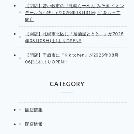
【閉店】苫小牧市の『札幌らーめん みそ源 イオン
モール苫小牧』が2026年08月31日(月)をもって
閉店
【開店】札幌市北区に『居酒屋ととと。』が2026
年08月08日(土)よりOPEN!!
【開店】千歳市に『K.kitchen』が2026年08月
06日(木)よりOPEN!!
CATEGORY
開店情報
閉店情報