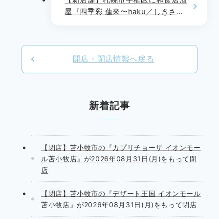
屋『四季彩 蓮來〜haku／しきさい
はく』が2024年10月4日(金)より
OPEN!!
開店・閉店情報へ戻る
新着記事
【閉店】苫小牧市の『カプリチョーザ イオンモー
ル苫小牧店』が2026年08月31日(月)をもって閉
店
【閉店】苫小牧市の『デザート王国 イオンモール
苫小牧店』が2026年08月31日(月)をもって閉店