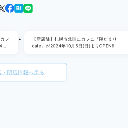
いカフ
【新店舗】札幌市北区にカフェ『陽だまり
24年
café』が2024年10月6日(日)よりOPEN!!
店・閉店情報へ戻る