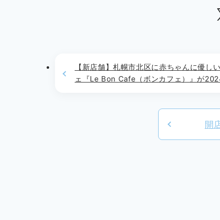
【新店舗】札幌市北区に赤ちゃんに優し
ェ『Le Bon Cafe（ボンカフェ）』が20
10月17日(木)よりOPEN!!
開