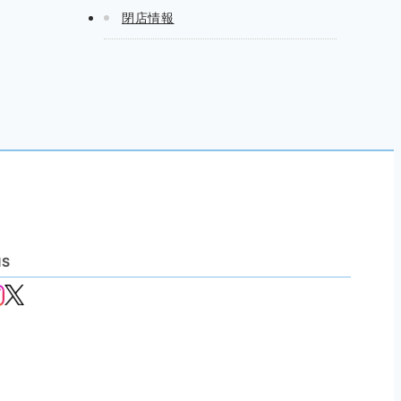
閉店情報
NS