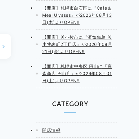
【開店】札幌市白石区に『Cafe＆
Meal Ulysses』が2026年08月13
日(木)よりOPEN!!
【開店】苫小牧市に『濱焼魚萬 苫
小牧表町2丁目店』が2026年08月
21日(金)よりOPEN!!
【開店】札幌市中央区 円山に『高
森商店 円山店』が2026年08月01
日(土)よりOPEN!!
CATEGORY
開店情報