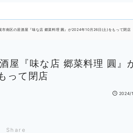
市南区の居酒屋『味な店 郷菜料理 圓』が2024年10月26日(土)をもって閉店
酒屋『味な店 郷菜料理 圓』
)をもって閉店
2024/
Share