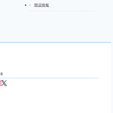
閉店情報
NS