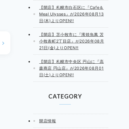
【開店】札幌市白石区に『Cafe＆
Meal Ulysses』が2026年08月13
日(木)よりOPEN!!
【開店】苫小牧市に『濱焼魚萬 苫
小牧表町2丁目店』が2026年08月
21日(金)よりOPEN!!
【開店】札幌市中央区 円山に『高
森商店 円山店』が2026年08月01
日(土)よりOPEN!!
CATEGORY
開店情報