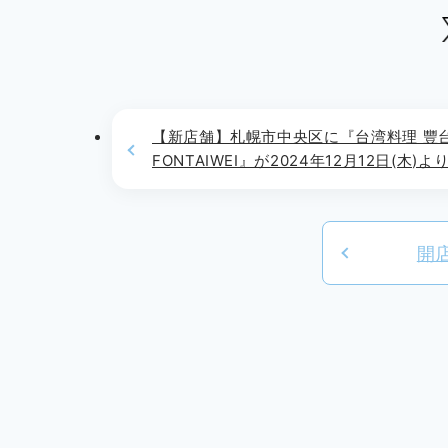
【新店舗】札幌市中央区に『台湾料理 豐
FONTAIWEI』が2024年12月12日(木)よ
OPEN!!
開