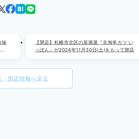
台味
【閉店】札幌市北区の居酒屋『北海串カツ い
り
っぽん』が2024年11月30日(土)をもって閉店
店・閉店情報へ戻る