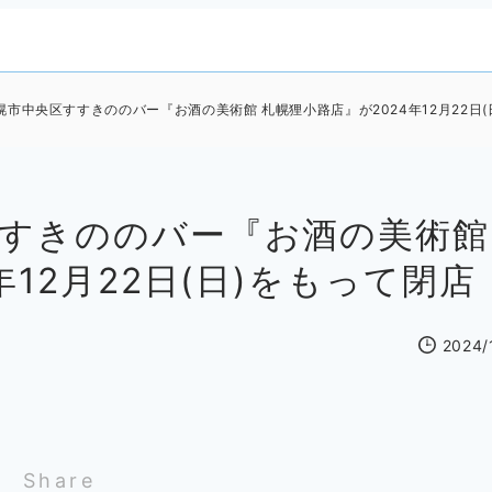
市中央区すすきののバー『お酒の美術館 札幌狸小路店』が2024年12月22日(
すすきののバー『お酒の美術館
12月22日(日)をもって閉店
2024/
Share