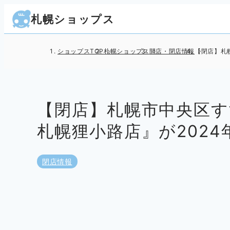
札幌ショップス
ショップスTOP
札幌ショップス
開店・閉店情報
【閉店】札幌
【閉店】札幌市中央区
札幌狸小路店』が2024年
閉店情報