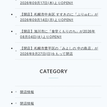
2026年09月17日(木)よりOPEN!!
【開店】札幌市中央区 すすきのに『ぷりゅむ』が
2026年09月14日(月)よりOPEN!!
【開店】旭川市に『食堂くもりのち』が2026年
08月04日(火)よりOPEN!!
【閉店】札幌市豊平区の「みよしの 中の島店」が
2026年9月27日(日)をもって閉店
CATEGORY
開店情報
閉店情報