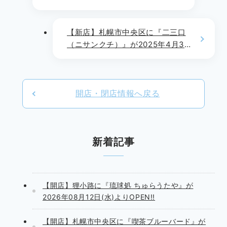
OPEN!!
【新店】札幌市中央区に『二三口
（ニサンクチ）』が2025年4月3日
(木)よりOPEN!!
開店・閉店情報へ戻る
新着記事
【開店】狸小路に『琉球処 ちゅらうたや』が
2026年08月12日(水)よりOPEN!!
【開店】札幌市中央区に『喫茶ブルーバード』が