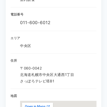
電話番号
011-600-6012
エリア
中央区
住所
〒060-0042
北海道札幌市中央区大通西1丁目
さっぽろテレビ塔B1
地図