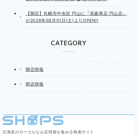
【開店】札幌市中央区 円山に『高森商店 円山店』
が2026年08月01日(土)よりOPEN!!
CATEGORY
開店情報
閉店情報
北海道のローカルなお店情報を集める検索サイト