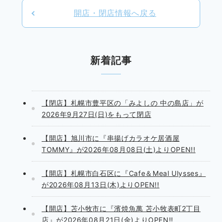
開店・閉店情報へ戻る
新着記事
【閉店】札幌市豊平区の「みよしの 中の島店」が
2026年9月27日(日)をもって閉店
【開店】旭川市に『串揚げカラオケ居酒屋
TOMMY』が2026年08月08日(土)よりOPEN!!
【開店】札幌市白石区に『Cafe＆Meal Ulysses』
が2026年08月13日(木)よりOPEN!!
【開店】苫小牧市に『濱焼魚萬 苫小牧表町2丁目
店』が2026年08月21日(金)よりOPEN!!