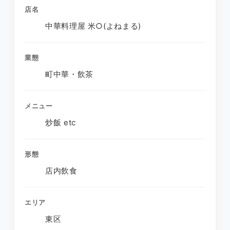
店名
中華料理屋 米○(よねまる)
業態
町中華・飲茶
メニュー
炒飯 etc
形態
店内飲食
エリア
東区