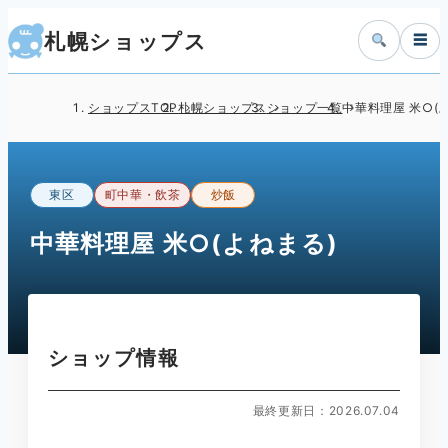
札幌ショップス
☰
ショップスTOP
札幌ショップス
ショップ一覧
中華料理屋 米○(
東区
町中華・飲茶
炒飯
中華料理屋 米○(よねまる)
ショップ情報
最終更新日：2026.07.04