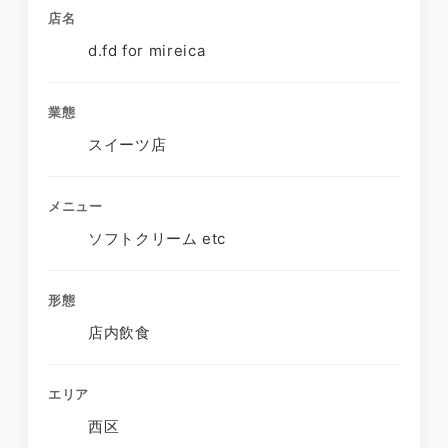
店名
d.fd for mireica
業態
スイーツ店
メニュー
ソフトクリーム etc
形態
店内飲食
エリア
西区