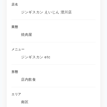
店名
ジンギスカン えいじん 澄川店
業態
焼肉屋
メニュー
ジンギスカン etc
形態
店内飲食
エリア
南区