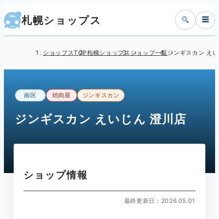
札幌ショップス
☰
ショップスTOP
札幌ショップス
ショップ一覧
ジンギスカン えい
南区
焼肉屋
ジンギスカン
ジンギスカン えいじん 澄川店
ショップ情報
最終更新日：2026.05.01