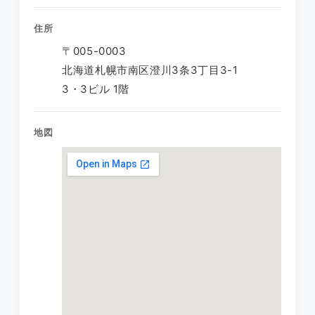
住所
〒005-0003
北海道札幌市南区澄川3条3丁目3-1
3・3ビル 1階
地図