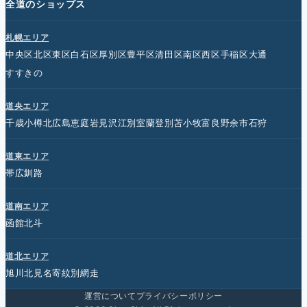
全道のショップス
札幌エリア
中央区
北区
東区
白石区
厚別区
豊平区
清田区
南区
西区
手稲区
大通
すすきの
道央エリア
千歳
小樽
北広島
恵庭
岩見沢
江別
室蘭
登別
苫小牧
富良野
余市
石狩
道東エリア
帯広
釧路
道南エリア
函館
北斗
道北エリア
旭川
北見
名寄
紋別
網走
運営について
プライバシーポリシー