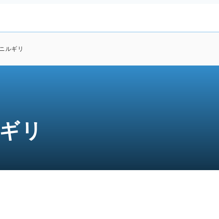
 ニルギリ
ルギリ