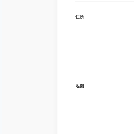
住所
地図