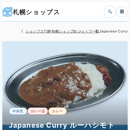
札幌ショップス
☰
ショップスTOP
札幌ショップス
ショップ一覧
Japanese Cur
中央区
カレー店
カレー
Japanese Curry ルーハシモト