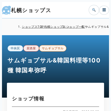
札幌ショップス
☰
ショップスTOP
札幌ショップス
ショップ一覧
サムギョプサル&韓
中央区
居酒屋
サムギョプサル
サムギョプサル&韓国料理等100
種 韓国卑弥呼
ショップ情報