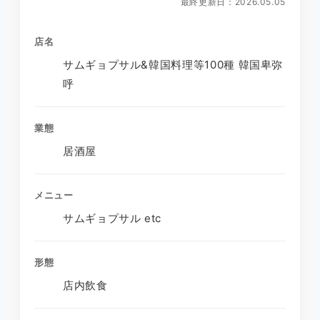
最終更新日：2026.05.05
店名
サムギョプサル&韓国料理等100種 韓国卑弥
呼
業態
居酒屋
メニュー
サムギョプサル etc
形態
店内飲食