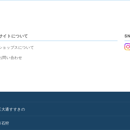
サイトについて
S
ショップスについて
お問い合わせ
区
大通
すすきの
市
石狩