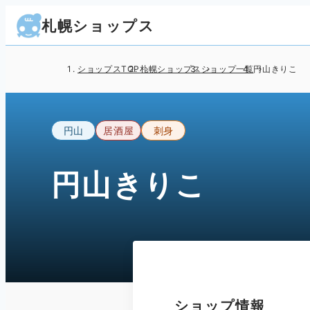
札幌ショップス
ショップスTOP
札幌ショップス
ショップ一覧
円山きりこ
円山
居酒屋
刺身
円山きりこ
ショップ情報