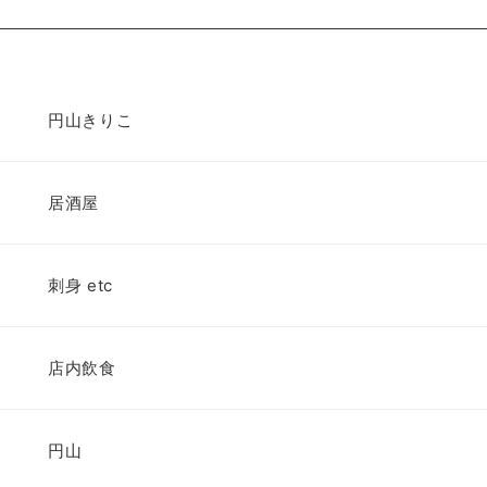
円山きりこ
居酒屋
刺身 etc
店内飲食
円山