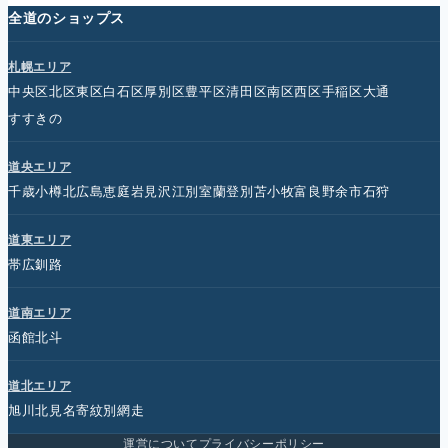
全道のショップス
札幌エリア
中央区
北区
東区
白石区
厚別区
豊平区
清田区
南区
西区
手稲区
大通
すすきの
道央エリア
千歳
小樽
北広島
恵庭
岩見沢
江別
室蘭
登別
苫小牧
富良野
余市
石狩
道東エリア
帯広
釧路
道南エリア
函館
北斗
道北エリア
旭川
北見
名寄
紋別
網走
運営について
プライバシーポリシー