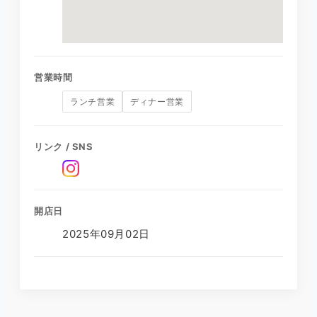
営業時間
ランチ営業
ディナー営業
リンク / SNS
開店日
2025年09月02日