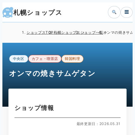
札幌ショップス
☰
ショップスTOP
札幌ショップス
ショップ一覧
オンマの焼きサム
中央区
カフェ・喫茶店
韓国料理
オンマの焼きサムゲタン
ショップ情報
最終更新日：2026.05.31