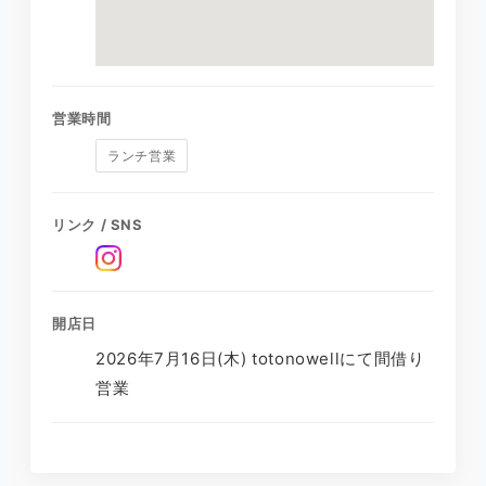
営業時間
ランチ営業
リンク / SNS
開店日
2026年7月16日(木) totonowellにて間借り
営業