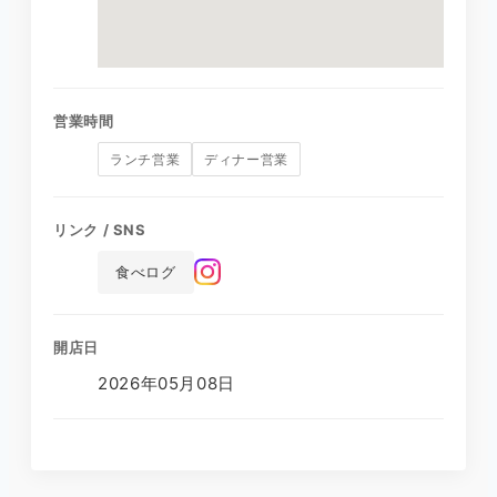
営業時間
ランチ営業
ディナー営業
リンク / SNS
食べログ
開店日
2026年05月08日