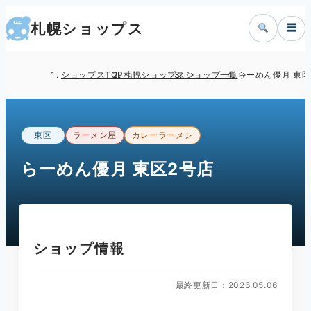
札幌ショップス
☰
ショップスTOP
札幌ショップス
ショップ一覧
らーめん優月 東区
東区
ラーメン屋
カレーラーメン
らーめん優月 東区2号店
ショップ情報
最終更新日：2026.05.06