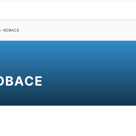
 ROBACE
BACE