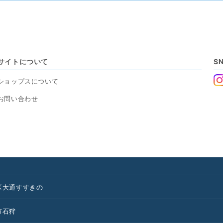
サイトについて
S
ショップスについて
お問い合わせ
区
大通
すすきの
市
石狩