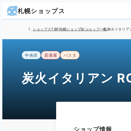
札幌ショップス
ショップスTOP
札幌ショップス
ショップ一覧
炭火イタリアン
中央区
居酒屋
パスタ
炭火イタリアン RO
ショップ情報