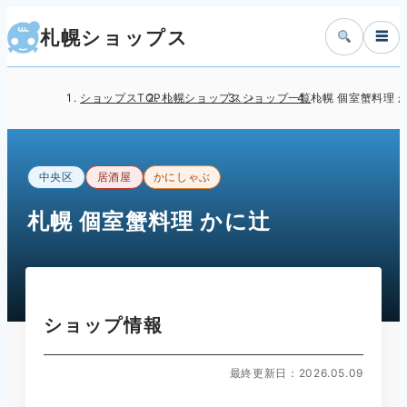
札幌ショップス
☰
ショップスTOP
札幌ショップス
ショップ一覧
札幌 個室蟹料理 
中央区
居酒屋
かにしゃぶ
札幌 個室蟹料理 かに辻
ショップ情報
最終更新日：2026.05.09