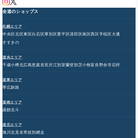
全道のショップス
札幌エリア
中央区
北区
東区
白石区
厚別区
豊平区
清田区
南区
西区
手稲区
大通
すすきの
道央エリア
千歳
小樽
北広島
恵庭
岩見沢
江別
室蘭
登別
苫小牧
富良野
余市
石狩
道東エリア
帯広
釧路
道南エリア
函館
北斗
道北エリア
旭川
北見
名寄
紋別
網走