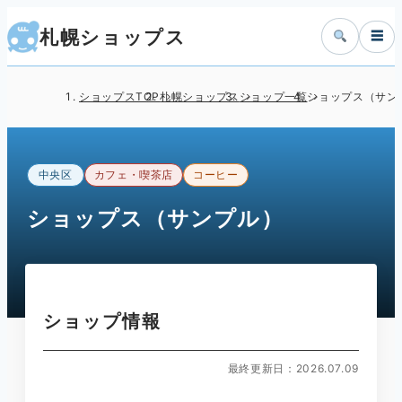
札幌ショップス
☰
ショップスTOP
札幌ショップス
ショップ一覧
ショップス（サン
中央区
カフェ・喫茶店
コーヒー
ショップス（サンプル）
ショップ情報
最終更新日：2026.07.09