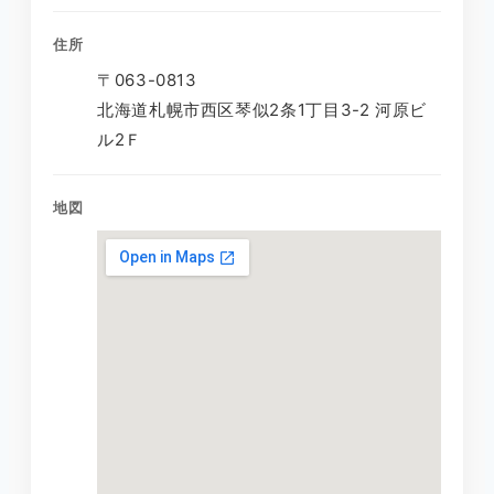
住所
〒063-0813
北海道札幌市西区琴似2条1丁目3-2 河原ビ
ル2Ｆ
地図