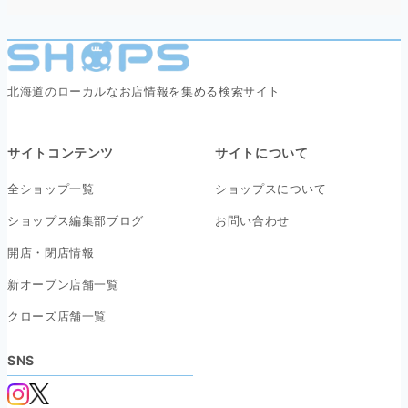
北海道のローカルなお店情報を集める検索サイト
サイトコンテンツ
サイトについて
全ショップ一覧
ショップスについて
ショップス編集部ブログ
お問い合わせ
開店・閉店情報
新オープン店舗一覧
クローズ店舗一覧
SNS