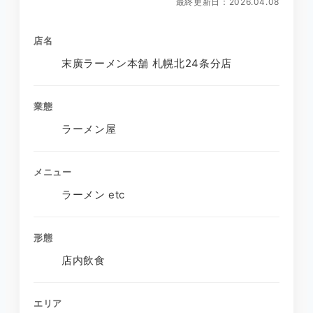
最終更新日：2026.04.08
店名
末廣ラーメン本舗 札幌北24条分店
業態
ラーメン屋
メニュー
ラーメン etc
形態
店内飲食
エリア