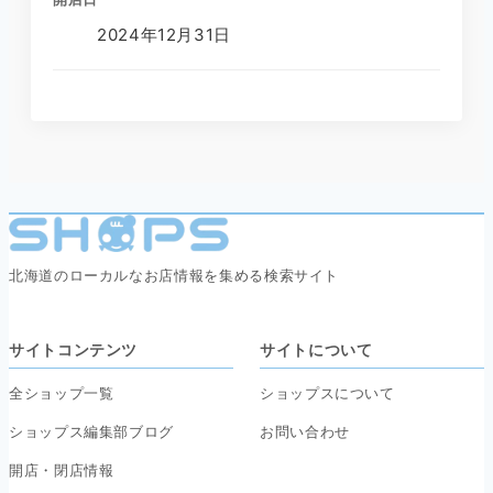
2024年12月31日
北海道のローカルなお店情報を集める検索サイト
サイトコンテンツ
サイトについて
全ショップ一覧
ショップスについて
ショップス編集部ブログ
お問い合わせ
開店・閉店情報