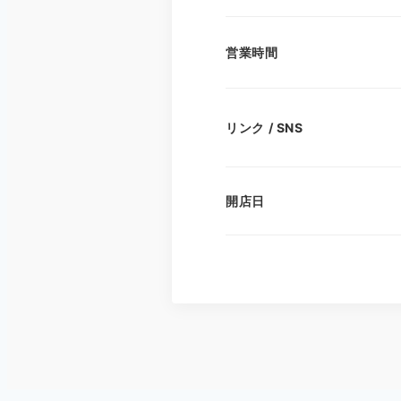
営業時間
リンク / SNS
開店日