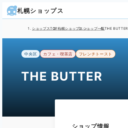
札幌ショップス
ショップスTOP
札幌ショップス
ショップ一覧
THE BUTTER
中央区
カフェ・喫茶店
フレンチトースト
THE BUTTER
ショップ情報