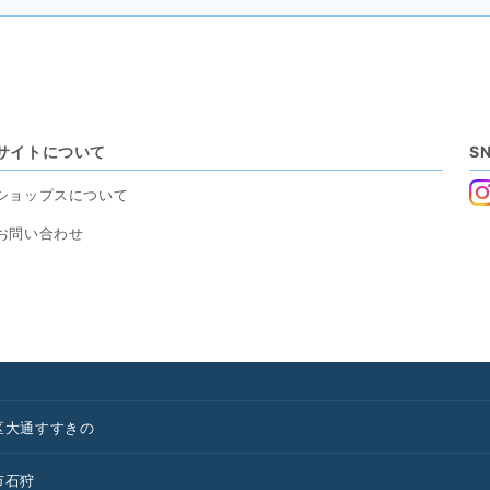
サイトについて
S
ショップスについて
お問い合わせ
区
大通
すすきの
市
石狩