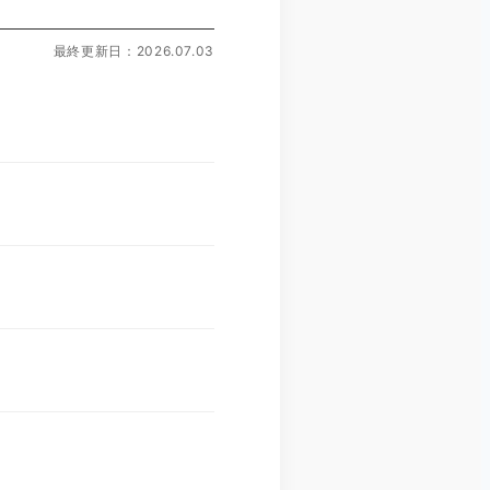
最終更新日：2026.07.03