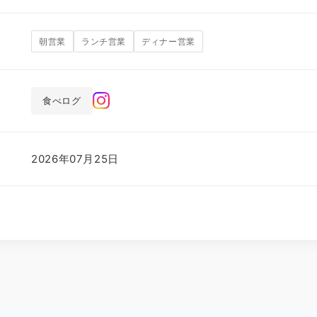
朝営業
ランチ営業
ディナー営業
食べログ
2026年07月25日