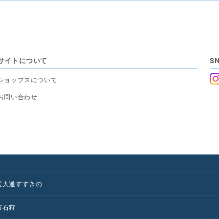
サイトについて
S
ショップスについて
お問い合わせ
区
大通
すすきの
市
石狩