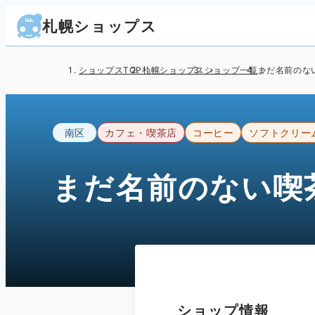
札幌ショップス
ショップスTOP
札幌ショップス
ショップ一覧
まだ名前のな
南区
カフェ・喫茶店
コーヒー
ソフトクリー
まだ名前のない喫
ショップ情報