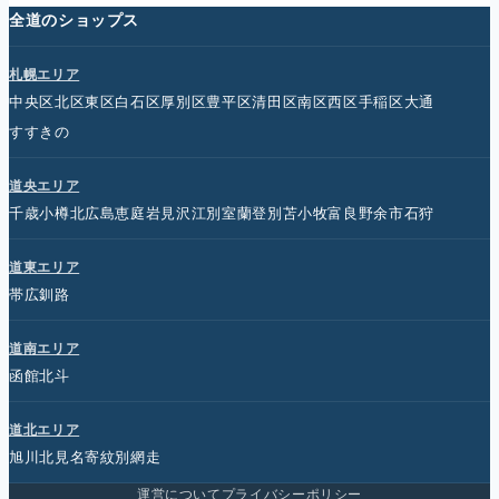
全道のショップス
札幌エリア
中央区
北区
東区
白石区
厚別区
豊平区
清田区
南区
西区
手稲区
大通
すすきの
道央エリア
千歳
小樽
北広島
恵庭
岩見沢
江別
室蘭
登別
苫小牧
富良野
余市
石狩
道東エリア
帯広
釧路
道南エリア
函館
北斗
道北エリア
旭川
北見
名寄
紋別
網走
運営について
プライバシーポリシー