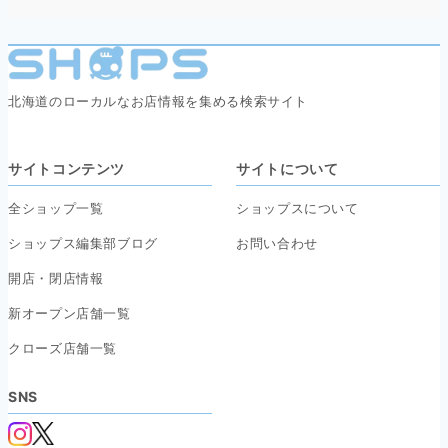
北海道のローカルなお店情報を集める検索サイト
サイトコンテンツ
サイトについて
全ショップ一覧
ショップスについて
ショップス編集部ブログ
お問い合わせ
開店・閉店情報
新オープン店舗一覧
クローズ店舗一覧
SNS