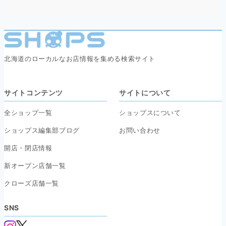
北海道のローカルなお店情報を集める検索サイト
サイトコンテンツ
サイトについて
全ショップ一覧
ショップスについて
ショップス編集部ブログ
お問い合わせ
開店・閉店情報
新オープン店舗一覧
クローズ店舗一覧
SNS