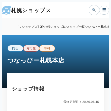
札幌ショップス
☰
ショップスTOP
札幌ショップス
ショップ一覧
つなっぴー札幌本
円山
寿司屋
寿司
つなっぴー札幌本店
ショップ情報
最終更新日：2026.05.15