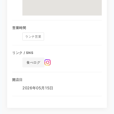
営業時間
ランチ営業
リンク / SNS
食べログ
開店日
2026年05月15日