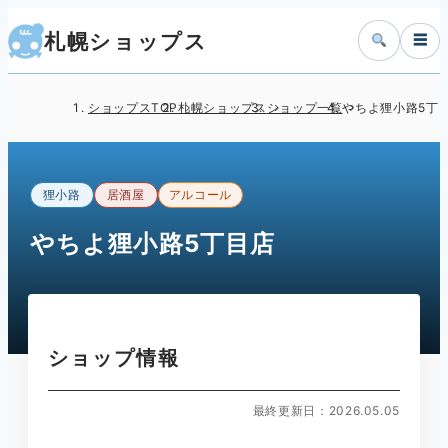
札幌ショップス
☰
ショップスTOP
札幌ショップス
ショップ一覧
やちよ狸小路5丁
狸小路
居酒屋
アルコール
やちよ狸小路5丁目店
ショップ情報
最終更新日：2026.05.05