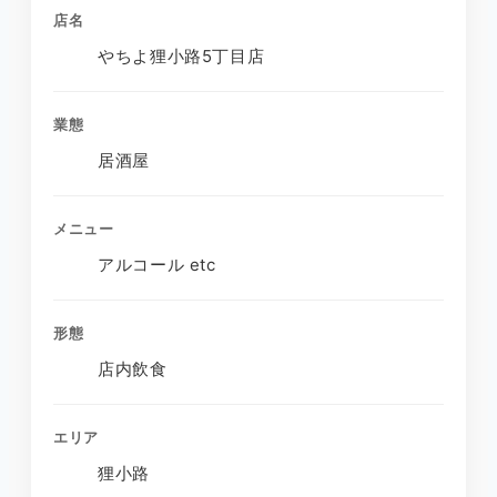
店名
やちよ狸小路5丁目店
業態
居酒屋
メニュー
アルコール etc
形態
店内飲食
エリア
狸小路