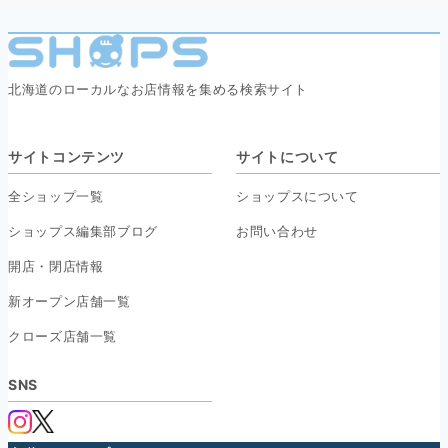
北海道のローカルなお店情報を集める検索サイト
サイトコンテンツ
サイトについて
全ショップ一覧
ショップスについて
ショップス編集部ブログ
お問い合わせ
開店・閉店情報
新オープン店舗一覧
クローズ店舗一覧
SNS