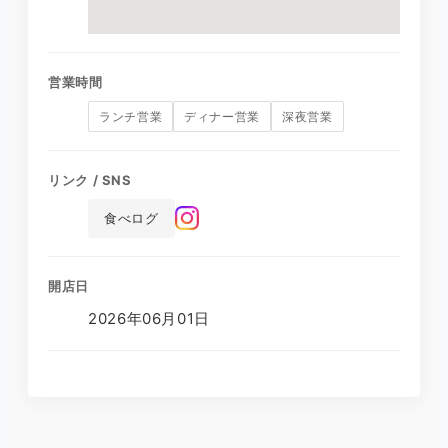
営業時間
ランチ営業
ディナー営業
深夜営業
リンク / SNS
食べログ
開店日
2026年06月01日