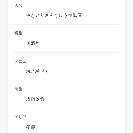
店名
やきとりさんきゅう琴似店
業態
居酒屋
メニュー
焼き鳥 etc
形態
店内飲食
エリア
琴似