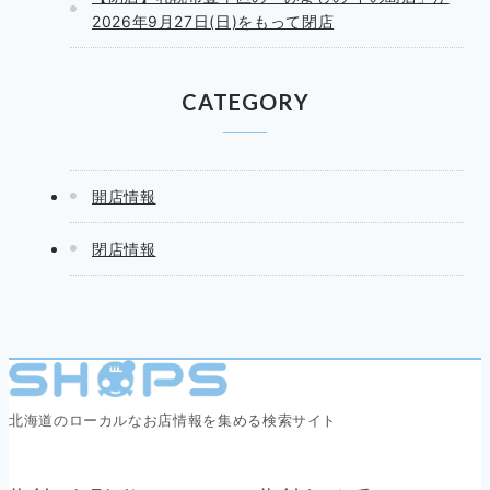
2026年9月27日(日)をもって閉店
CATEGORY
開店情報
閉店情報
北海道のローカルなお店情報を集める検索サイト