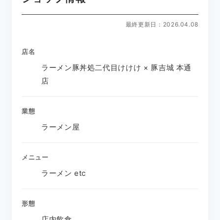
最終更新日：2026.04.08
店名
ラーメン豚丼処二代目けけけ × 豚吉城 本通
店
業態
ラーメン屋
メニュー
ラーメン etc
形態
店内飲食