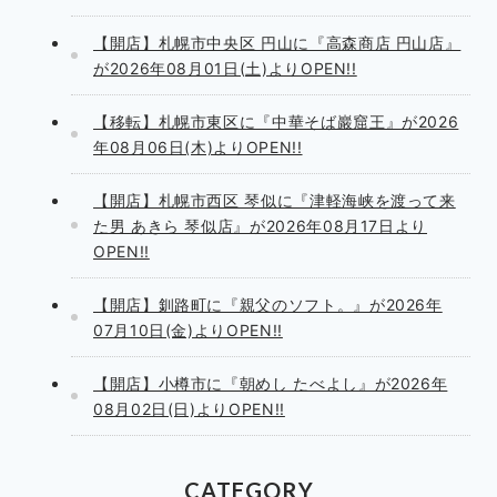
【開店】札幌市中央区 円山に『高森商店 円山店』
が2026年08月01日(土)よりOPEN!!
【移転】札幌市東区に『中華そば巖窟王』が2026
年08月06日(木)よりOPEN!!
【開店】札幌市西区 琴似に『津軽海峡を渡って来
た男 あきら 琴似店』が2026年08月17日より
OPEN!!
【開店】釧路町に『親父のソフト。』が2026年
07月10日(金)よりOPEN!!
【開店】小樽市に『朝めし たべよし』が2026年
08月02日(日)よりOPEN!!
CATEGORY