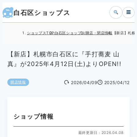
白石区ショップス
☰
ショップスTOP
白石区ショップス
開店・閉店情報
【新店】札幌市
【新店】札幌市白石区に『手打蕎麦 山
真』が2025年4月12日(土)よりOPEN!!
2026/04/09
2025/04/12
開店情報
ショップ情報
最終更新日：2026.04.08