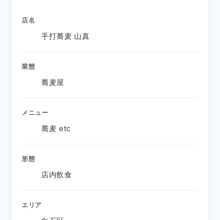
店名
手打蕎麦 山真
業態
蕎麦屋
メニュー
蕎麦 etc
形態
店内飲食
エリア