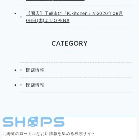
【開店】千歳市に『K.kitchen』が2026年08月
06日(木)よりOPEN!!
CATEGORY
開店情報
閉店情報
北海道のローカルなお店情報を集める検索サイト