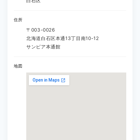
白石区
住所
〒003-0026
北海道白石区本通13丁目南10-12
サンピア本通館
地図