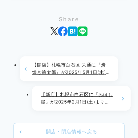
Share
【開店】札幌市白石区 栄通に『炭
焼き徳太郎』が2025年5月1日(木)
よりOPEN!!
【新店】札幌市白石区に『みほし
屋』が2025年2月1日(土)より
OPEN!!
開店・閉店情報へ戻る