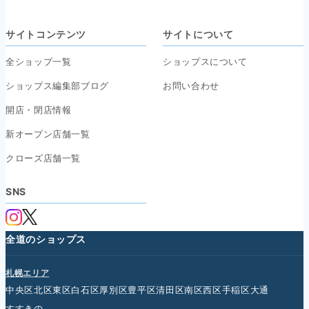
サイトコンテンツ
サイトについて
全ショップ一覧
ショップスについて
ショップス編集部ブログ
お問い合わせ
開店・閉店情報
新オープン店舗一覧
クローズ店舗一覧
SNS
全道のショップス
札幌エリア
中央区
北区
東区
白石区
厚別区
豊平区
清田区
南区
西区
手稲区
大通
すすきの