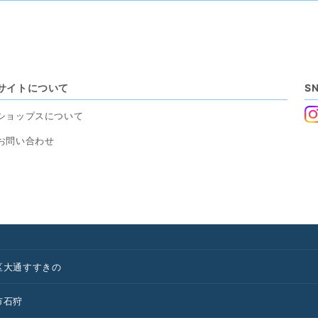
サイトについて
S
ショップスについて
お問い合わせ
区
大通
すすきの
市
石狩