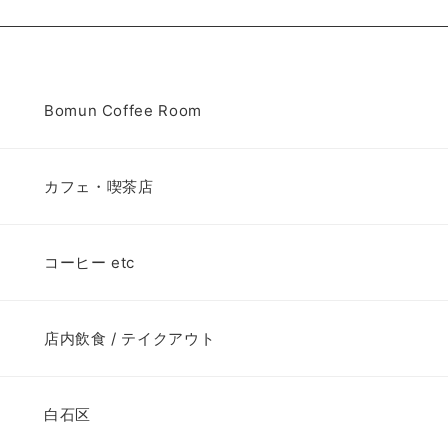
Bomun Coffee Room
カフェ・喫茶店
コーヒー etc
店内飲食 / テイクアウト
白石区