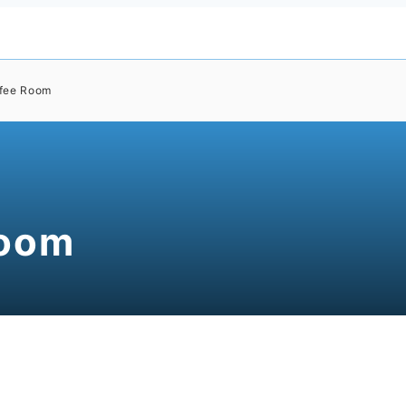
fee Room
Room