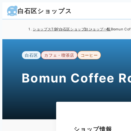
白石区ショップス
ショップスTOP
白石区ショップス
ショップ一覧
Bomun Cof
白石区
カフェ・喫茶店
コーヒー
Bomun Coffee 
ショップ情報