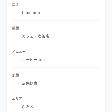
店名
filled one
業態
カフェ・喫茶店
メニュー
コーヒー etc
形態
店内飲食
エリア
白石区