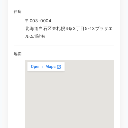
住所
〒003-0004
北海道白石区東札幌4条3丁目5-13プラザエ
ルム1階右
地図