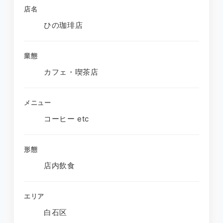
店名
ひの珈琲店
業態
カフェ・喫茶店
メニュー
コーヒー etc
形態
店内飲食
エリア
白石区