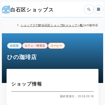
白石区ショップス
☰
ショップスTOP
白石区ショップス
ショップ一覧
ひの珈琲店
白石区
カフェ・喫茶店
コーヒー
ひの珈琲店
ショップ情報
最終更新日：2026.05.18