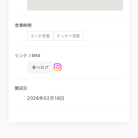
営業時間
ランチ営業
ディナー営業
リンク / SNS
食べログ
開店日
2026年02月16日