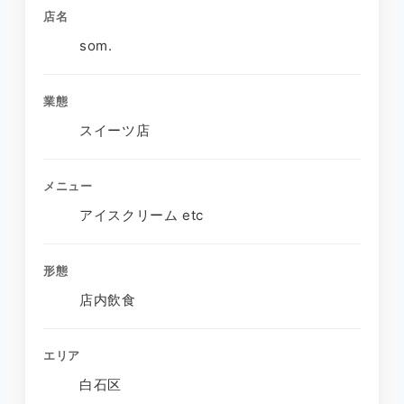
店名
som.
業態
スイーツ店
メニュー
アイスクリーム etc
形態
店内飲食
エリア
白石区