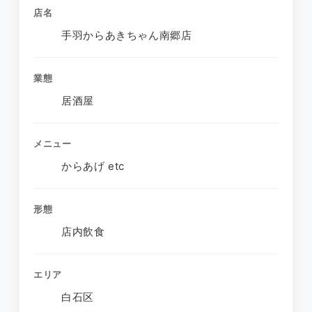
店名
手羽からあきちゃん南郷店
業態
居酒屋
メニュー
からあげ etc
形態
店内飲食
エリア
白石区