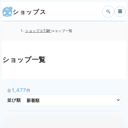
ショップス
☰
ショップスTOP
ショップ一覧
ショップ一覧
1,477
全
件
並び順