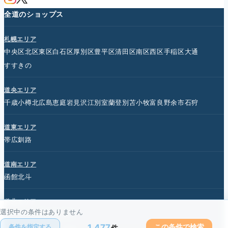
全道のショップス
札幌エリア
中央区
北区
東区
白石区
厚別区
豊平区
清田区
南区
西区
手稲区
大通
すすきの
道央エリア
千歳
小樽
北広島
恵庭
岩見沢
江別
室蘭
登別
苫小牧
富良野
余市
石狩
道東エリア
帯広
釧路
道南エリア
函館
北斗
道北エリア
選択中の条件はありません
旭川
北見
名寄
紋別
網走
1,477
この条件で検索
件
条件を指定する