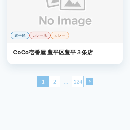
豊平区
カレー店
カレー
CoCo壱番屋 豊平区豊平３条店
1
2
…
124