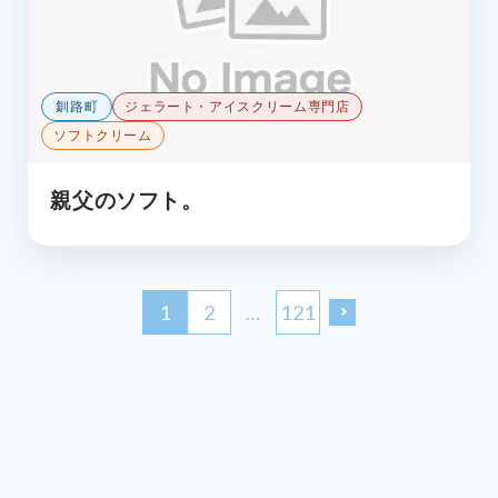
釧路町
ジェラート・アイスクリーム専門店
ソフトクリーム
親父のソフト。
1
2
…
121