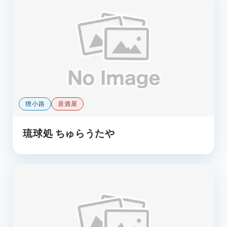
狸小路
居酒屋
琉球処 ちゅらうたや