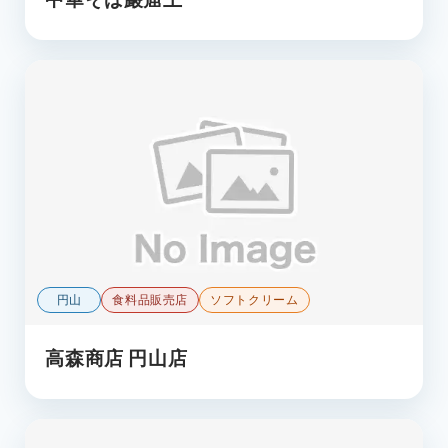
円山
食料品販売店
ソフトクリーム
高森商店 円山店