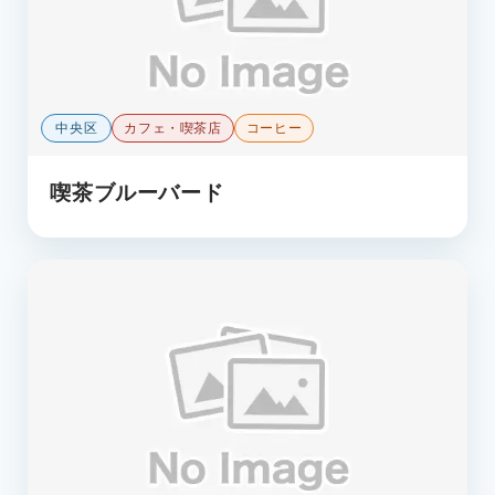
中央区
カフェ・喫茶店
コーヒー
喫茶ブルーバード