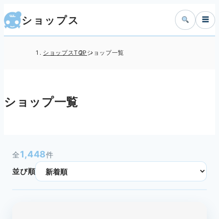
ショップス
☰
ショップスTOP
ショップ一覧
ショップ一覧
1,448
全
件
並び順