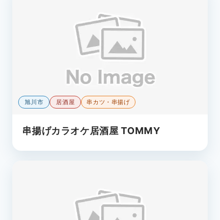
旭川市
居酒屋
串カツ・串揚げ
串揚げカラオケ居酒屋 TOMMY