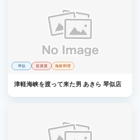
琴似
居酒屋
海鮮料理
津軽海峡を渡って来た男 あきら 琴似店