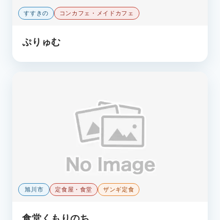
すすきの
コンカフェ・メイドカフェ
ぷりゅむ
旭川市
定食屋・食堂
ザンギ定食
食堂くもりのち