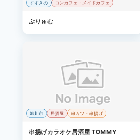
すすきの
コンカフェ・メイドカフェ
ぷりゅむ
旭川市
居酒屋
串カツ・串揚げ
串揚げカラオケ居酒屋 TOMMY