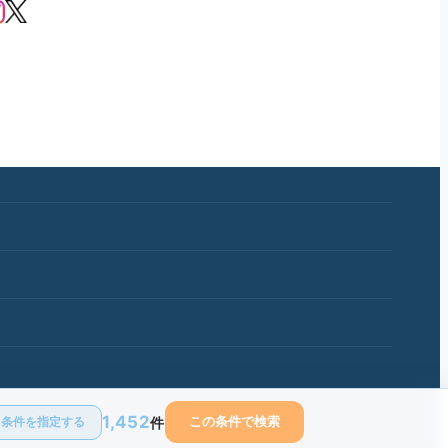
1,452
件
この条件で検索
条件を指定する