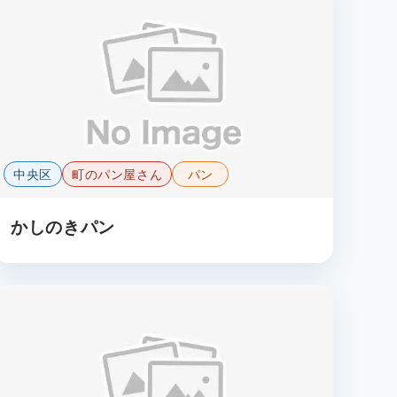
中央区
町のパン屋さん
パン
かしのきパン