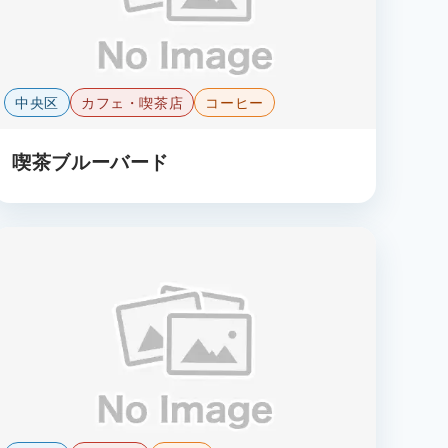
中央区
カフェ・喫茶店
コーヒー
喫茶ブルーバード