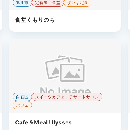
旭川市
定食屋・食堂
ザンギ定食
食堂くもりのち
白石区
スイーツカフェ・デザートサロン
パフェ
Cafe＆Meal Ulysses