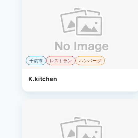
千歳市
レストラン
ハンバーグ
K.kitchen