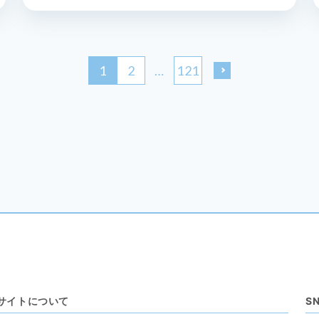
1
2
…
121
サイトについて
S