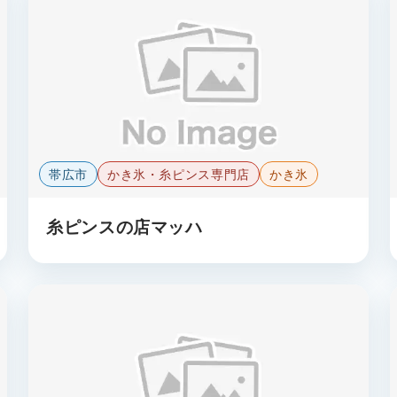
帯広市
かき氷・糸ピンス専門店
かき氷
糸ピンスの店マッハ